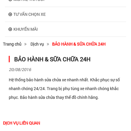
TƯ VẤN CHỌN XE
KHUYẾN MÃI
Trang chủ
Dịch vụ
BẢO HÀNH & SỮA CHỮA 24H
BẢO HÀNH & SỮA CHỮA 24H
20/08/2016
Hệ thống bảo hành sửa chửa xe nhanh nhất. Khắc phục sự số
nhanh chóng 24/24. Trang bị phụ tùng xe nhanh chóng khắc
phục. Bảo hành sửa chửa thay thế đồ chính hãng.
DỊCH VỤ LIÊN QUAN