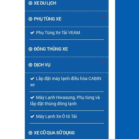
XE DU LỊCH
PHỤ TÙNG XE
Phụ Tùng Xe Tải VEAM
ĐÓNG THÙNG XE
DỊCH VỤ
Lắp đặt máy lạnh điều hòa CABIN
xe
Máy Lạnh Hwasung, Phụ tùng và
lắp đặt thùng đông lạnh
Máy Lạnh Xe Ô tô Tải
XE CŨ QUA SỬ DỤNG