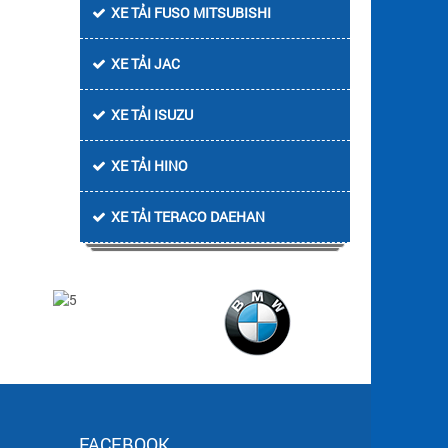
XE TẢI FUSO MITSUBISHI
XE TẢI JAC
XE TẢI ISUZU
XE TẢI HINO
XE TẢI TERACO DAEHAN
FACEBOOK