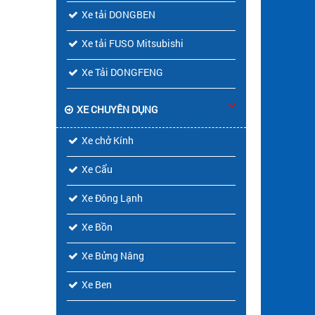
Xe tải DONGBEN
Xe tải FUSO Mitsubishi
Xe Tải DONGFENG
XE CHUYÊN DỤNG
Xe chở Kính
Xe Cẩu
Xe Đông Lạnh
Xe Bồn
Xe Bửng Nâng
Xe Ben