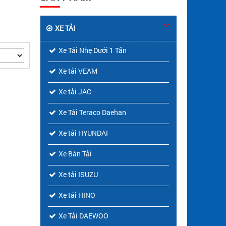
XE TẢI
Xe Tải Nhẹ Dưới 1 Tấn
Xe tải VEAM
Xe tải JAC
Xe Tải Teraco Daehan
Xe tải HYUNDAI
Xe Bán Tải
Xe tải ISUZU
Xe tải HINO
Xe Tải DAEWOO