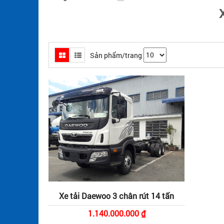
Sản phẩm/trang
Xe tải Daewoo 3 chân rút 14 tấn
1.140.000.000 ₫