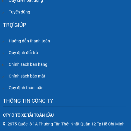
Quy chế hoạt động
Tuyển dũng
TRỢ GIÚP
Hướng dẫn thanh toán
Quy định đổi trả
Chính sách bán hàng
Chính sách bảo mật
Quy định thảo luận
THÔNG TIN CÔNG TY
CTY Ô TÔ XE TẢI TOÀN CẦU
2975 Quốc lộ 1A Phường Tân Thới Nhất Quận 12 Tp Hồ Chí Minh