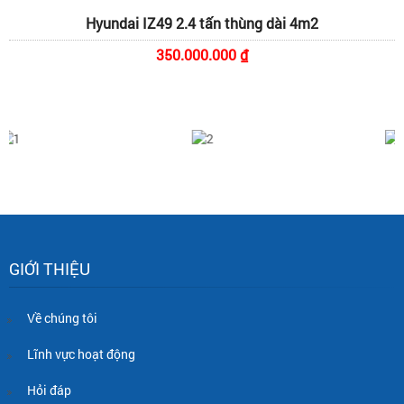
Hyundai IZ49 2.4 tấn thùng dài 4m2
350.000.000 ₫
GIỚI THIỆU
Về chúng tôi
Lĩnh vực hoạt động
Hỏi đáp