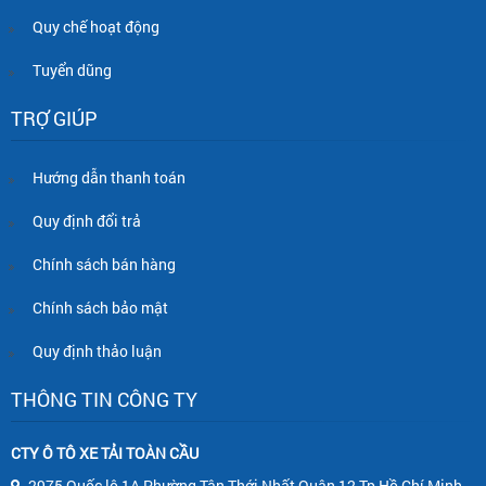
Quy chế hoạt động
Tuyển dũng
TRỢ GIÚP
Hướng dẫn thanh toán
Quy định đổi trả
Chính sách bán hàng
Chính sách bảo mật
Quy định thảo luận
THÔNG TIN CÔNG TY
CTY Ô TÔ XE TẢI TOÀN CẦU
2975 Quốc lộ 1A Phường Tân Thới Nhất Quận 12 Tp Hồ Chí Minh