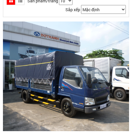
Sản phẩm/trang
Sắp xếp