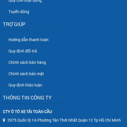
Quy chế hoạt động
Tuyển dũng
TRỢ GIÚP
Hướng dẫn thanh toán
Quy định đổi trả
Chính sách bán hàng
Chính sách bảo mật
Quy định thảo luận
THÔNG TIN CÔNG TY
CTY Ô TÔ XE TẢI TOÀN CẦU
2975 Quốc lộ 1A Phường Tân Thới Nhất Quận 12 Tp Hồ Chí Minh